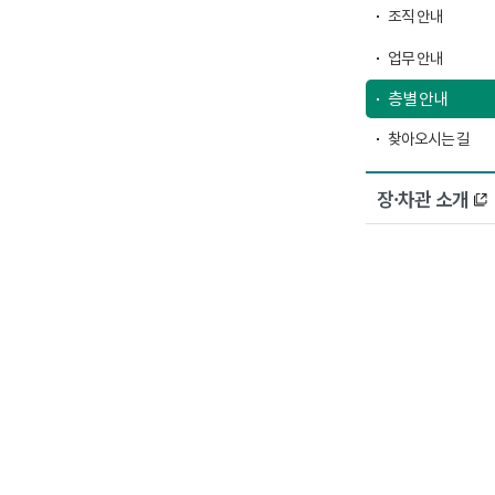
조직 안내
업무 안내
층별 안내
찾아오시는 길
장·차관 소개