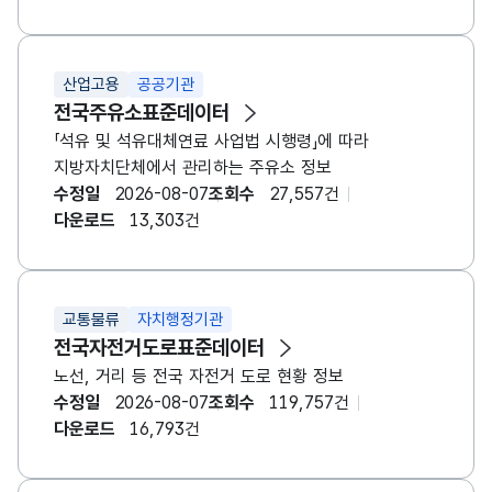
산업고용
공공기관
전국주유소표준데이터
「석유 및 석유대체연료 사업법 시행령」에 따라
지방자치단체에서 관리하는 주유소 정보
수정일
2026-08-07
조회수
27,557건
다운로드
13,303건
교통물류
자치행정기관
전국자전거도로표준데이터
노선, 거리 등 전국 자전거 도로 현황 정보
수정일
2026-08-07
조회수
119,757건
다운로드
16,793건