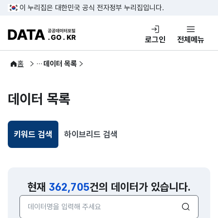
콘텐츠 바로가기
푸터 바로가기
이 누리집은 대한민국 공식 전자정부 누리집입니다.
DATA.GO.KR 공공데이터포털
로그인
전체메뉴
공공데이터
홈
데이터 목록
데이터 목록
키워드 검색
하이브리드 검색
선택됨
현재
362,705
건의 데이터가 있습니다.
검색어 입력창
검색