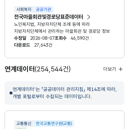
사회복지
공공기관
전국마을회관및경로당표준데이터
노인복지법, 지방자치단체 조례 등에 따라
지방자치단체에서 관리하는 마을회관 및 경로당 정보
수정일
2026-08-07
조회수
46,590건
다운로드
27,643건
연계데이터
(254,544건)
더보기
연계데이터'는 「공공데이터 관리지침」 제14조에 따라,
개별 포털로부터 수집되는 데이터입니다.
교통통신
한국교통연구원(교통)