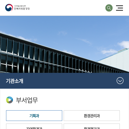
기관소개
부서업무
기획과
환경관리과
자연환경과
환경평가과